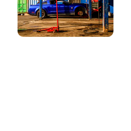
Standort
KFZ-Service Sandmann GbR
Umfassende Reparatur- und 
Wartungsdienstleistungen für Fahrzeuge.
Kontakt